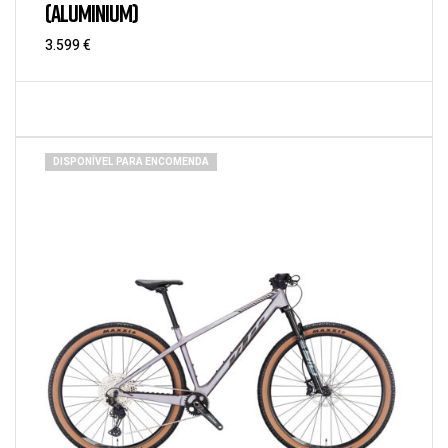
(ALUMINIUM)
3.599
€
DISPONÍVEL PARA ENCOMENDA