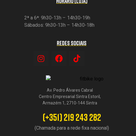
HORÁRIO (LOJA)
2ª a 6ª: 9h30-13h – 14h30-19h
Sábados: 9h30-13h – 14h30-18h
REDES SOCIAIS
Av. Pedro Álvares Cabral
Centro Empresarial Sintra Estoril,
Armazém 1, 2710-144 Sintra
(+351) 219 243 282
(Chamada para a rede fixa nacional)