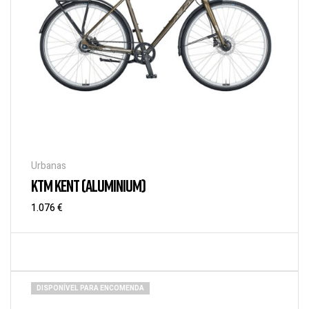
Urbanas
KTM KENT (ALUMINIUM)
1.076
€
DISPONÍVEL PARA ENCOMENDA