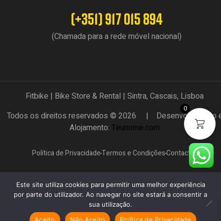
(+351) 917 015 894
(Chamada para a rede móvel nacional)
Fitbike | Bike Store & Rental | Sintra, Cascais, Lisboa
0
Todos os direitos reservados © 2026 | Desenvolvimento 
Alojamento:
Teunome.com
Política de Privacidade
Termos e Condições
Contactos
Este site utiliza cookies para permitir uma melhor experiência
por parte do utilizador. Ao navegar no site estará a consentir a
sua utilização.
Aceito
Não Aceito
Política de Privacidade