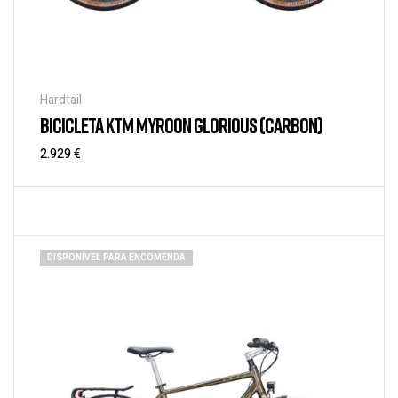
Hardtail
BICICLETA KTM MYROON GLORIOUS (CARBON)
2.929
€
DISPONÍVEL PARA ENCOMENDA