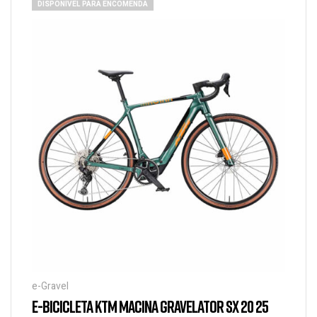
DISPONÍVEL PARA ENCOMENDA
e-Gravel
E-BICICLETA KTM MACINA GRAVELATOR SX 20 25