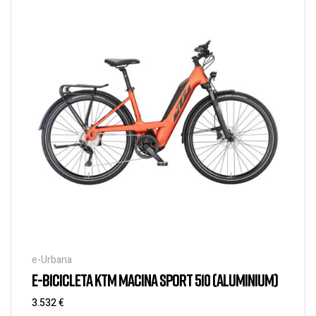
e-Urbana
E-BICICLETA KTM MACINA SPORT 510 (ALUMINIUM)
3.532
€