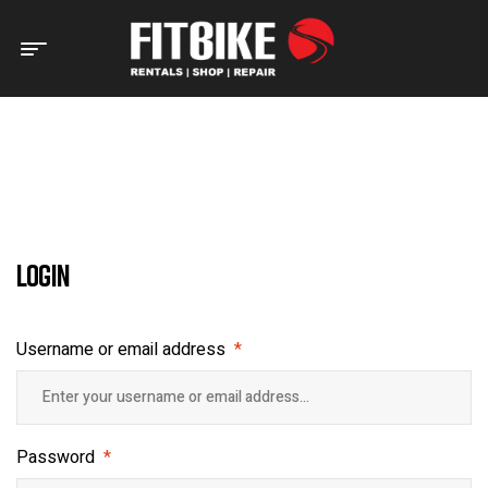
Home Page
A minha conta
A MINHA CONTA
Login
Username or email address
*
Password
*