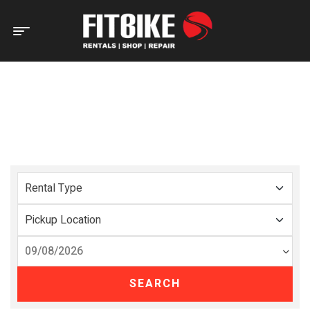
Home Page
Rental Search
RENTAL SEARCH