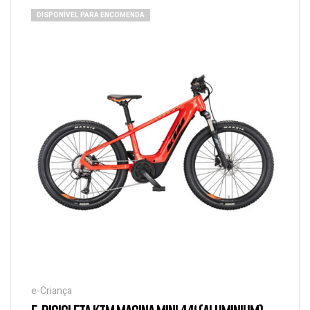
DISPONÍVEL PARA ENCOMENDA
e-Criança