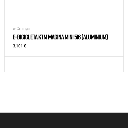
e-Criança
E-BICICLETA KTM MACINA MINI 516 (ALUMINIUM)
3.101
€