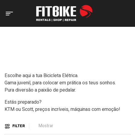
Home Page
Bicicletas
Eléctricas
e-Criança
E-CRIANÇA
Escolhe aqui a tua Bicicleta Elétrica.
Gama juvenil, para colocar em prática os teus sonhos.
Pura diversão a paixão de pedalar.
Estás preparado?
KTM ou Scott, preços incríveis, máquinas com emoção!
Mostrar
FILTER