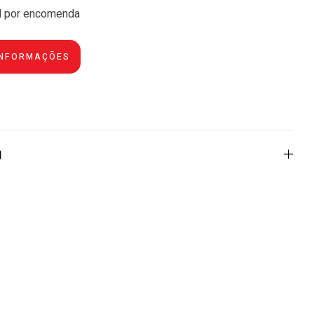
l por encomenda
o