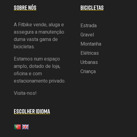
SOBRE NÓS
BICICLETAS
A Fitbike vende, aluga e
Estrada
assegura a manutenção
Gravel
duma vasta gama de
Montanha
bicicletas.
Elétricas
Estamos num espaço
Urbanas
amplo, dotado de loja,
Criança
oficina e com
estacionamento privado.
Visita-nos!
ESCOLHER IDIOMA