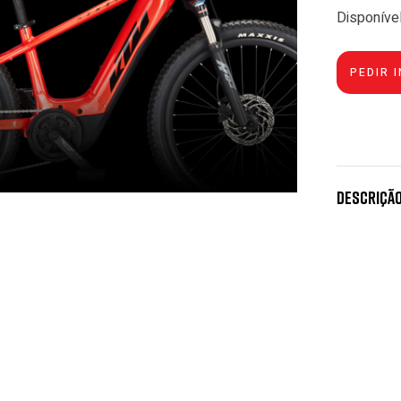
Disponíve
Descriçã