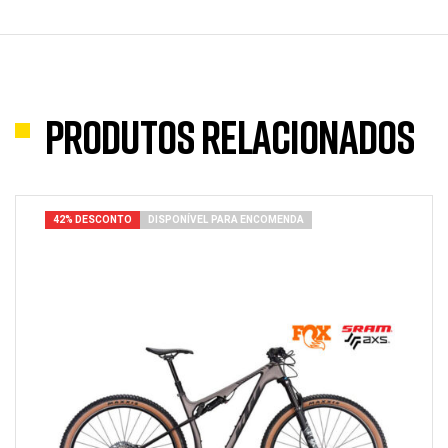
Produtos Relacionados
42% DESCONTO
DISPONÍVEL PARA ENCOMENDA