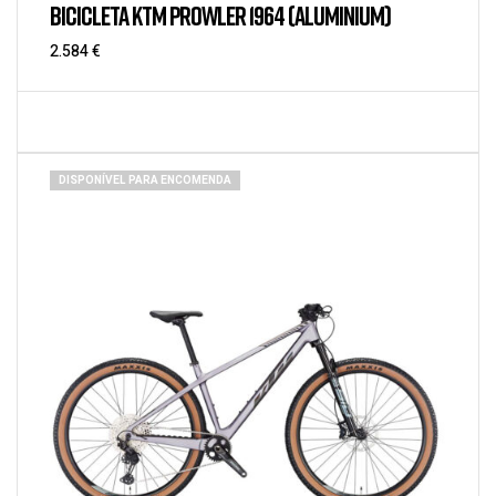
BICICLETA KTM PROWLER 1964 (ALUMINIUM)
2.584
€
DISPONÍVEL PARA ENCOMENDA