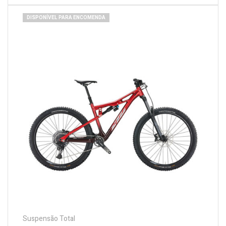
DISPONÍVEL PARA ENCOMENDA
Suspensão Total