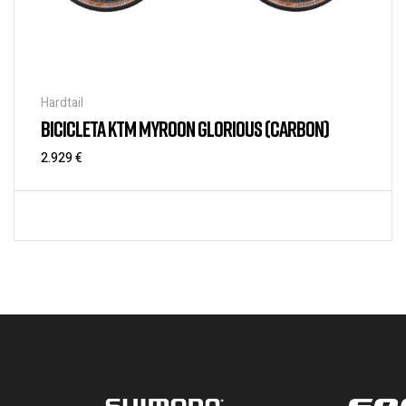
Hardtail
BICICLETA KTM MYROON GLORIOUS (CARBON)
2.929
€