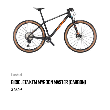
Hardtail
BICICLETA KTM MYROON MASTER (CARBON)
3.360
€