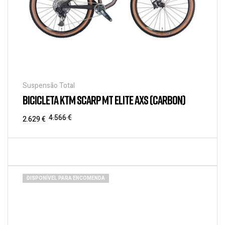
Suspensão Total
BICICLETA KTM SCARP MT ELITE AXS (CARBON)
4.566
€
2.629
€
DISPONÍVEL PARA ENCOMENDA