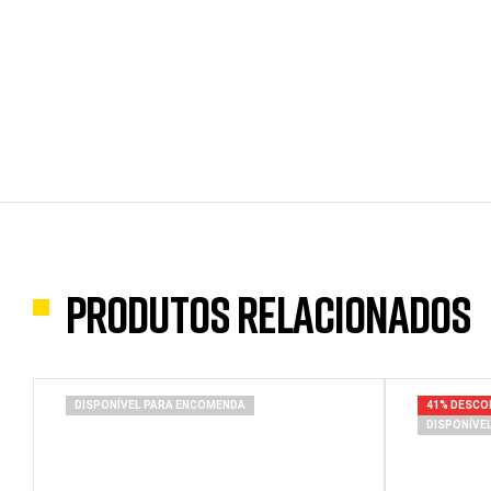
Produtos Relacionados
DISPONÍVEL PARA ENCOMENDA
41% DESC
DISPONÍVE