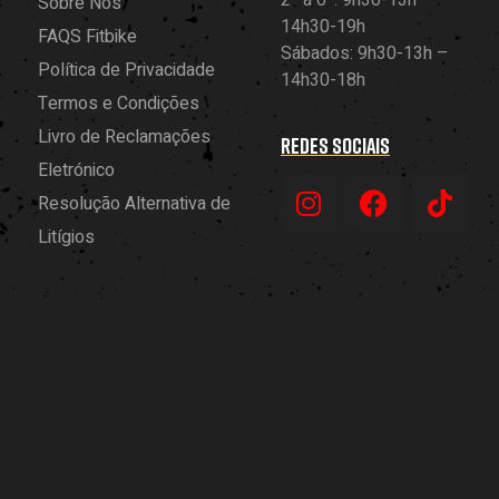
2ª a 6ª: 9h30-13h –
Sobre Nós
14h30-19h
FAQS Fitbike
Sábados: 9h30-13h –
Política de Privacidade
14h30-18h
Termos e Condições
Livro de Reclamações
REDES SOCIAIS
Eletrónico
Resolução Alternativa de
Litígios