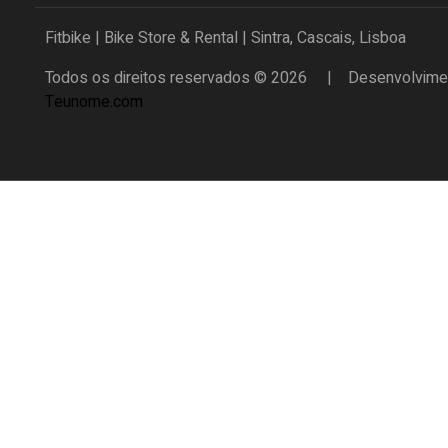
Fitbike | Bike Store & Rental | Sintra, Cascais, Lisboa
Todos os direitos reservados © 2026 | Desenvolvimen
Teunome.com