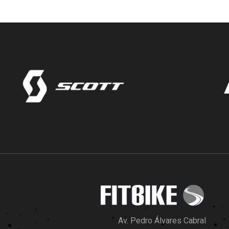
Av. Pedro Álvares Cabral