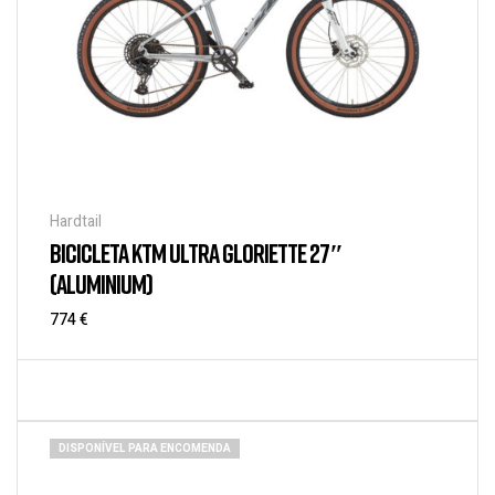
Hardtail
BICICLETA KTM ULTRA GLORIETTE 27″
(ALUMINIUM)
774
€
DISPONÍVEL PARA ENCOMENDA