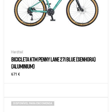
Hardtail
BICICLETA KTM PENNY LANE 271 BLUE (SENHORA)
(ALUMINIUM)
671
€
DISPONÍVEL PARA ENCOMENDA