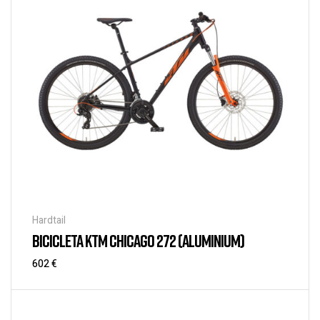
Hardtail
BICICLETA KTM CHICAGO 272 (ALUMINIUM)
602
€