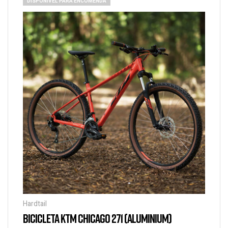
DISPONÍVEL PARA ENCOMENDA
Hardtail
BICICLETA KTM CHICAGO 271 (ALUMINIUM)