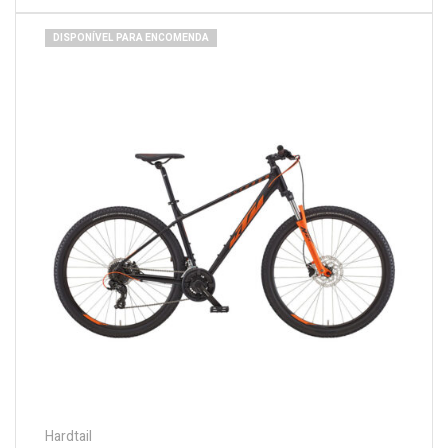
DISPONÍVEL PARA ENCOMENDA
Hardtail