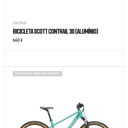
Hardtail
BICICLETA SCOTT CONTRAIL 30 (ALUMÍNIO)
660
€
DISPONÍVEL PARA ENCOMENDA