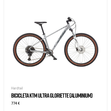
Hardtail
BICICLETA KTM ULTRA GLORIETTE (ALUMINIUM)
774
€