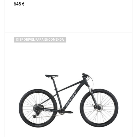
645
€
DISPONÍVEL PARA ENCOMENDA