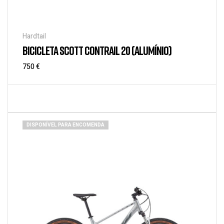
Hardtail
BICICLETA SCOTT CONTRAIL 20 (ALUMÍNIO)
750
€
DISPONÍVEL PARA ENCOMENDA