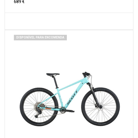
689
€
DISPONÍVEL PARA ENCOMENDA