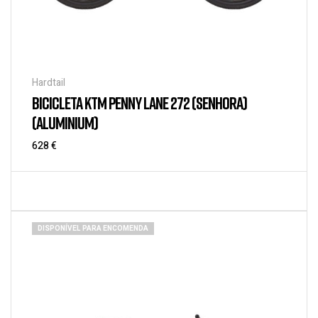
Hardtail
BICICLETA KTM PENNY LANE 272 (SENHORA)
(ALUMINIUM)
628
€
DISPONÍVEL PARA ENCOMENDA