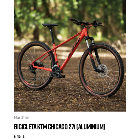
Hardtail
BICICLETA KTM CHICAGO 271 (ALUMINIUM)
645
€