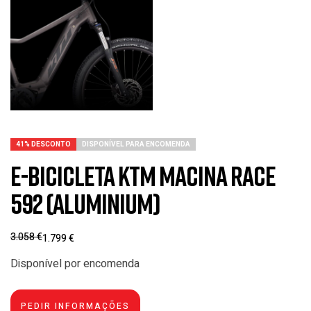
41% DESCONTO
DISPONÍVEL PARA ENCOMENDA
e-Bicicleta KTM Macina Race
592 (Aluminium)
3.058
€
1.799
€
Disponível por encomenda