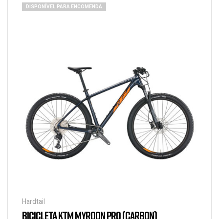
DISPONÍVEL PARA ENCOMENDA
Hardtail
BICICLETA KTM MYROON PRO (CARBON)