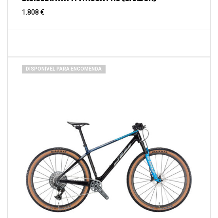
1.808
€
DISPONÍVEL PARA ENCOMENDA