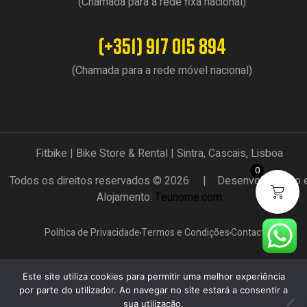
(Chamada para a rede fixa nacional)
(+351) 917 015 894
(Chamada para a rede móvel nacional)
Fitbike | Bike Store & Rental | Sintra, Cascais, Lisboa
0
Todos os direitos reservados © 2026 | Desenvolvimento 
Alojamento:
Teunome.com
Política de Privacidade
Termos e Condições
Contactos
Este site utiliza cookies para permitir uma melhor experiência
por parte do utilizador. Ao navegar no site estará a consentir a
sua utilização.