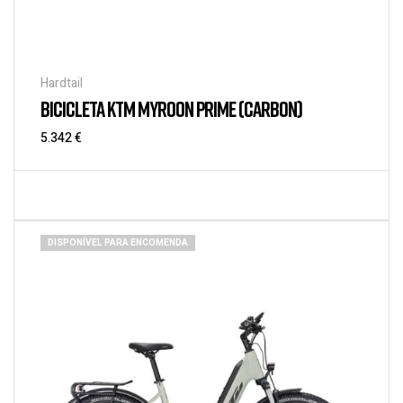
Hardtail
BICICLETA KTM MYROON PRIME (CARBON)
5.342
€
DISPONÍVEL PARA ENCOMENDA