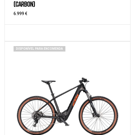
(CARBON)
6.999
€
DISPONÍVEL PARA ENCOMENDA