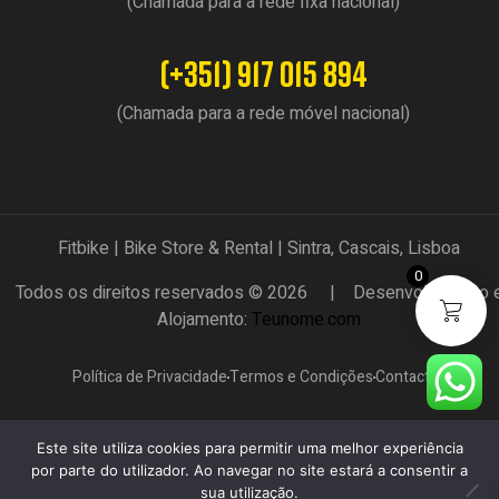
(Chamada para a rede fixa nacional)
(+351) 917 015 894
(Chamada para a rede móvel nacional)
Fitbike | Bike Store & Rental | Sintra, Cascais, Lisboa
0
Todos os direitos reservados © 2026 | Desenvolvimento 
Alojamento:
Teunome.com
Política de Privacidade
Termos e Condições
Contactos
Este site utiliza cookies para permitir uma melhor experiência
por parte do utilizador. Ao navegar no site estará a consentir a
sua utilização.