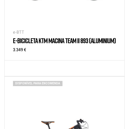
e-BTT
E-BICICLETA KTM MACINA TEAM II 893 (ALUMINIUM)
3.349
€
DISPONÍVEL PARA ENCOMENDA