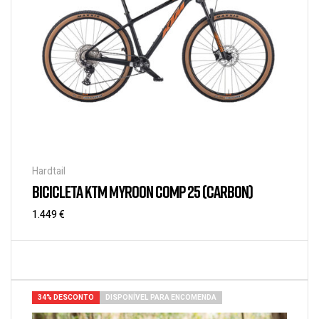
Hardtail
BICICLETA KTM MYROON COMP 25 (CARBON)
1.449
€
34% DESCONTO
DISPONÍVEL PARA ENCOMENDA