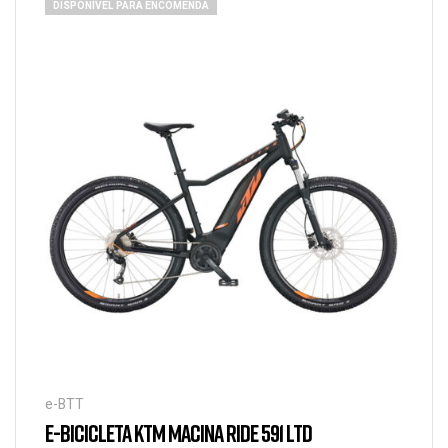
DISPONÍVEL PARA ENCOMENDA
e-BTT
E-BICICLETA KTM MACINA RIDE 591 LTD