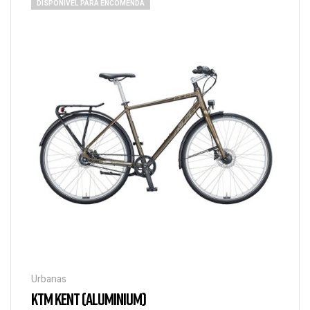
DISPONÍVEL PARA ENCOMENDA
Urbanas
KTM KENT (ALUMINIUM)