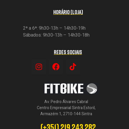
HORÁRIO (LOJA)
2ª a 6ª: 9h30-13h – 14h30-19h
Sábados: 9h30-13h – 14h30-18h
REDES SOCIAIS
Av. Pedro Álvares Cabral
Centro Empresarial Sintra Estoril,
Armazém 1, 2710-144 Sintra
(+351) 219 243 282