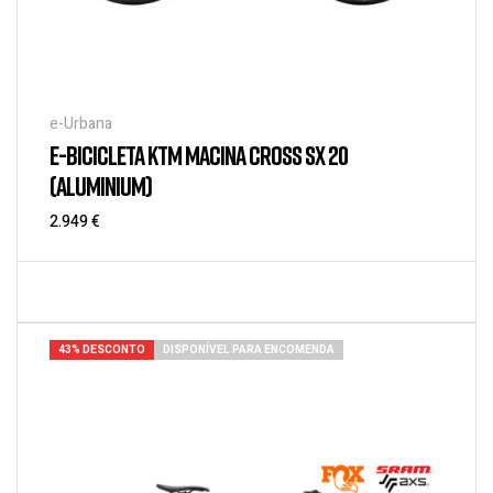
e-Urbana
E-BICICLETA KTM MACINA CROSS SX 20
(ALUMINIUM)
2.949
€
43% DESCONTO
DISPONÍVEL PARA ENCOMENDA