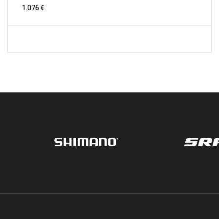
1.076
€