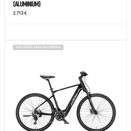
(ALUMINIUM)
2.713
€
DISPONÍVEL PARA ENCOMENDA