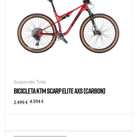
Suspensão Total
BICICLETA KTM SCARP ELITE AXS (CARBON)
4.394
€
2.499
€