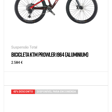
Suspensão Total
BICICLETA KTM PROWLER 1964 (ALUMINIUM)
2.584
€
43% DESCONTO
DISPONÍVEL PARA ENCOMENDA