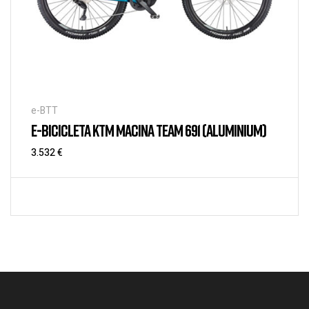
e-BTT
E-BICICLETA KTM MACINA TEAM 691 (ALUMINIUM)
3.532
€