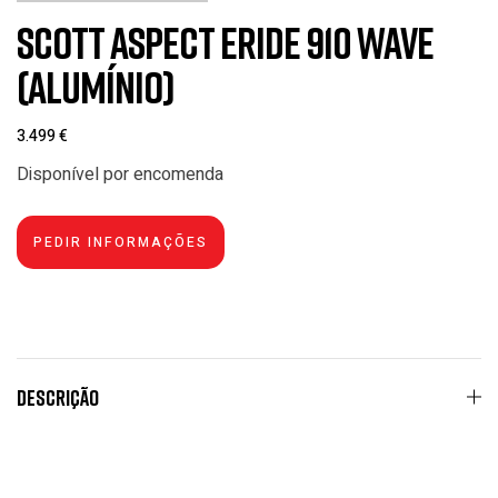
Scott Aspect eRide 910 Wave
(Alumínio)
3.499
€
Disponível por encomenda
Descrição