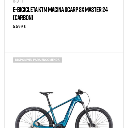
e-BTT
E-BICICLETA KTM MACINA SCARP SX MASTER 24
(CARBON)
5.599
€
DISPONÍVEL PARA ENCOMENDA