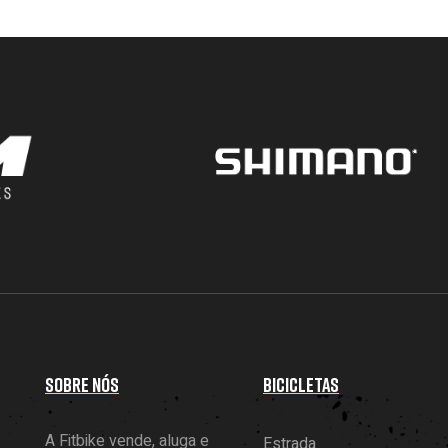
SOBRE NÓS
BICICLETAS
A Fitbike vende, aluga e
Estrada