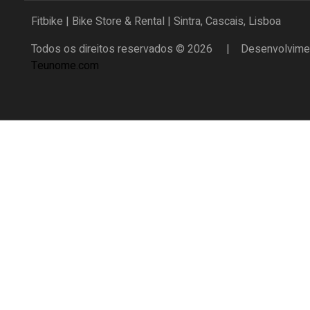
Fitbike | Bike Store & Rental | Sintra, Cascais, Lisboa
Todos os direitos reservados © 2026 | Desenvolvimen
Teunome.com