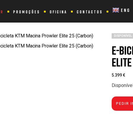
TM Macina Prowler Elite 25 (Carbon)
ENG
ER
PROMOÇÕES
OFICINA
CONTACTOS
DISPONÍVEL
e-Bi
Elite
5.399
€
Disponíve