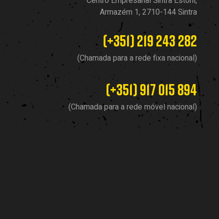
Centro Empresarial Sintra Estoril,
Armazém 1, 2710-144 Sintra
(+351) 219 243 282
(Chamada para a rede fixa nacional)
(+351) 917 015 894
(Chamada para a rede móvel nacional)