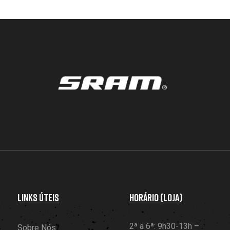
LINKS ÚTEIS
HORÁRIO (LOJA)
2ª a 6ª: 9h30-13h –
Sobre Nós