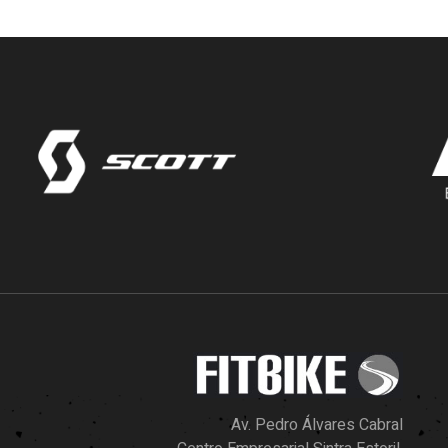
Av. Pedro Álvares Cabral