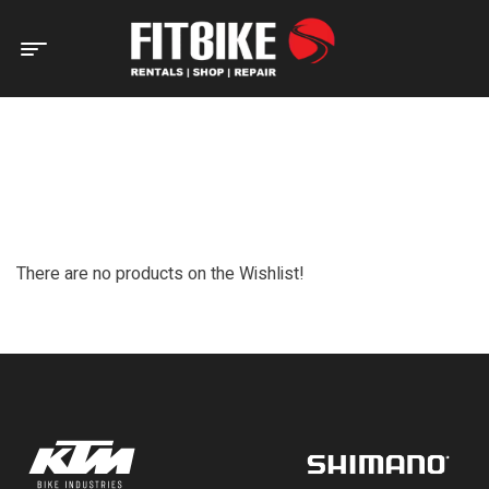
Home Page
Wishlist
WISHLIST
There are no products on the Wishlist!