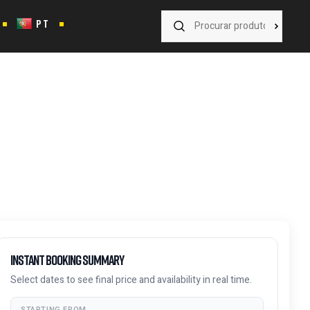
PT
Instant Booking Summary
Select dates to see final price and availability in real time.
STARTING FROM