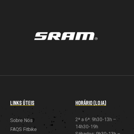
LINKS ÚTEIS
HORÁRIO (LOJA)
2ª a 6ª: 9h30-13h –
Sobre Nós
14h30-19h
FAQS Fitbike