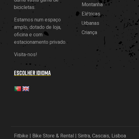
duma vasta gama de
Montanha
bicicletas.
Elétricas
Estamos num espaço
Urbanas
amplo, dotado de loja,
Criança
oficina e com
estacionamento privado.
Visita-nos!
ESCOLHER IDIOMA
Fitbike | Bike Store & Rental | Sintra, Cascais, Lisboa