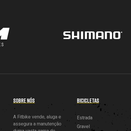
SOBRE NÓS
BICICLETAS
A Fitbike vende, aluga e
Estrada
assegura a manutenção
Gravel