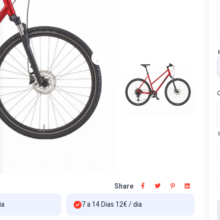
Share
ia
7 a 14 Dias 12€ / dia