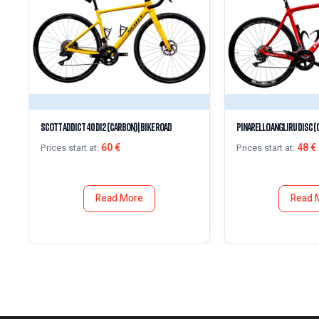
Scott Addict 40 Di2 (Carbon) | Bike Road
Pinarello Angliru Disc (C
60
€
48
€
Prices start at:
Prices start at:
Read More
Read 