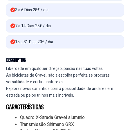
3 a 6 Dias 28€ / dia
7 a 14 Dias 25€ / dia
15 a 31 Dias 20€ / dia
Description
Liberdade em qualquer direção, paixão nas tuas voltas!
As bicicletas de Gravel, são a escolha perfeita se procuras
versatilidade e curtir a natureza.
Explora novos caminhos com a possibilidade de andares em
estrada ou pelos trilhos mais incríveis.
Características
Quadro X-Strada Gravel alumínio
Transmissão Shimano GRX