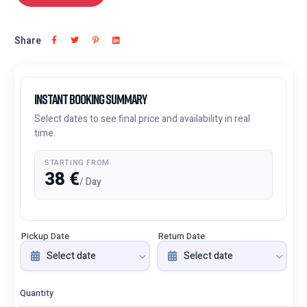
Share
Instant Booking Summary
Select dates to see final price and availability in real
time.
STARTING FROM
38
€
/ Day
Pickup Date
Return Date
Quantity