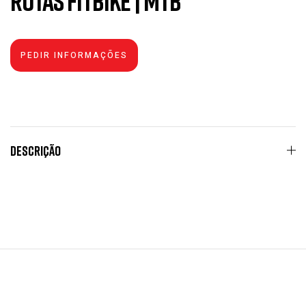
Rotas Fitbike | MTB
Descrição