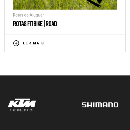
Rotas de Aluguer
ROTAS FITBIKE | ROAD
LER MAIS