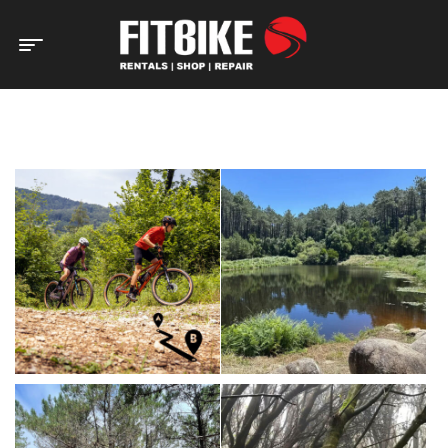
Home Page
Rotas de Aluguer
Rotas Fitbike | MTB