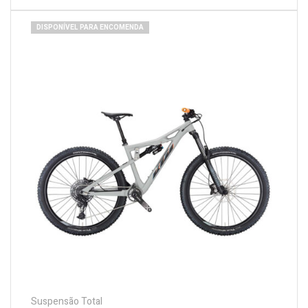
DISPONÍVEL PARA ENCOMENDA
Suspensão Total