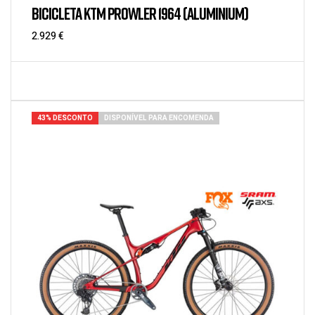
BICICLETA KTM PROWLER 1964 (ALUMINIUM)
2.929
€
43% DESCONTO
DISPONÍVEL PARA ENCOMENDA