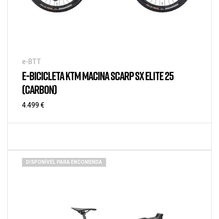
e-BTT
E-BICICLETA KTM MACINA SCARP SX ELITE 25
(CARBON)
4.499
€
DISPONÍVEL PARA ENCOMENDA