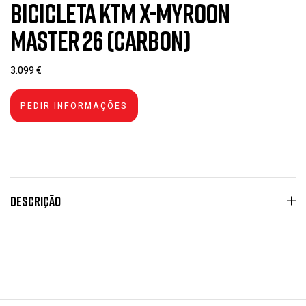
Bicicleta KTM X-Myroon
Master 26 (Carbon)
3.099
€
Descrição