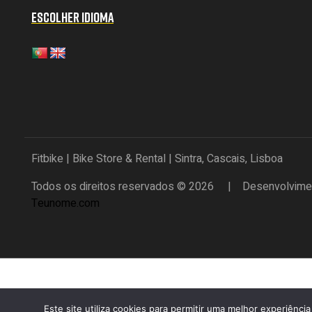
ESCOLHER IDIOMA
Fitbike | Bike Store & Rental | Sintra, Cascais, Lisboa
Todos os direitos reservados © 2026 | Desenvolvimen
Teunome.com
Este site utiliza cookies para permitir uma melhor experiência 