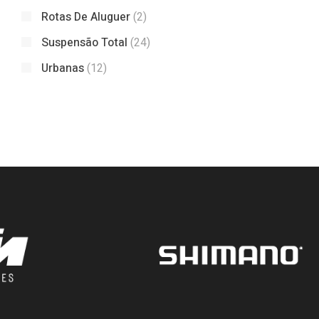
Rotas De Aluguer
(2)
Suspensão Total
(24)
Urbanas
(12)