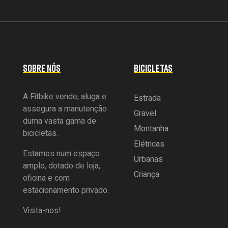
SOBRE NÓS
BICICLETAS
A Fitbike vende, aluga e
Estrada
assegura a manutenção
Gravel
duma vasta gama de
Montanha
bicicletas.
Elétricas
Estamos num espaço
Urbanas
amplo, dotado de loja,
Criança
oficina e com
estacionamento privado.
Visita-nos!