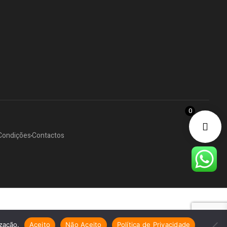
0
Condições
Contactos
ização.
Aceito
Não Aceito
Política de Privacidade