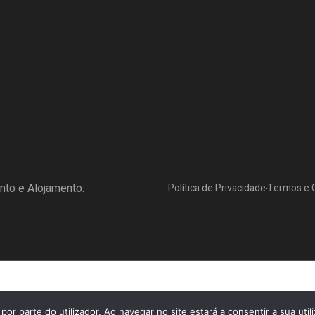
to e Alojamento:
Política de Privacidade
Termos e 
por parte do utilizador. Ao navegar no site estará a consentir a sua util