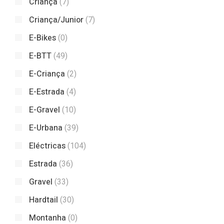
Criança
(7)
Criança/Junior
(7)
E-Bikes
(0)
E-BTT
(49)
E-Criança
(2)
E-Estrada
(4)
E-Gravel
(10)
E-Urbana
(39)
Eléctricas
(104)
Estrada
(36)
Gravel
(33)
Hardtail
(30)
Montanha
(0)