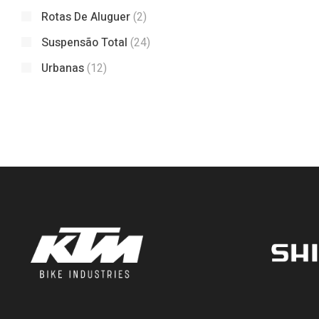
Rotas De Aluguer
(2)
Suspensão Total
(24)
Urbanas
(12)