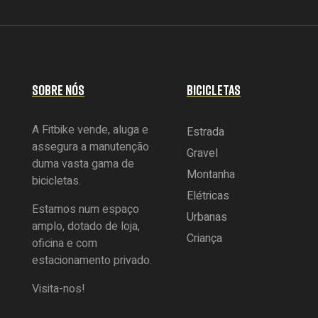
SOBRE NÓS
BICICLETAS
A Fitbike vende, aluga e
Estrada
assegura a manutenção
Gravel
duma vasta gama de
Montanha
bicicletas.
Elétricas
Estamos num espaço
Urbanas
amplo, dotado de loja,
Criança
oficina e com
estacionamento privado.
Visita-nos!