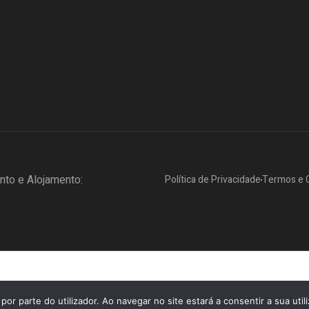
to e Alojamento:
Política de Privacidade
Termos e 
por parte do utilizador. Ao navegar no site estará a consentir a sua util