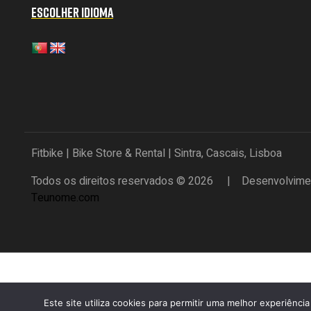
ESCOLHER IDIOMA
Fitbike | Bike Store & Rental | Sintra, Cascais, Lisboa
Todos os direitos reservados © 2026 | Desenvolvimen
Teunome.com
Este site utiliza cookies para permitir uma melhor experiência 