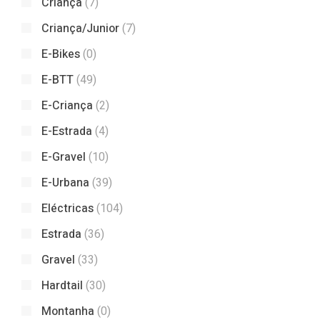
Criança
(7)
Criança/Junior
(7)
E-Bikes
(0)
E-BTT
(49)
E-Criança
(2)
E-Estrada
(4)
E-Gravel
(10)
E-Urbana
(39)
Eléctricas
(104)
Estrada
(36)
Gravel
(33)
Hardtail
(30)
Montanha
(0)