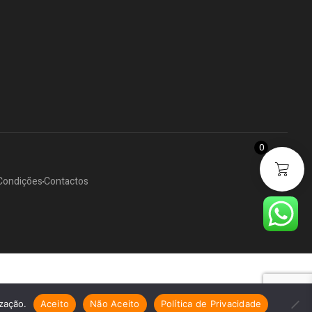
0
Condições
Contactos
ização.
Aceito
Não Aceito
Política de Privacidade