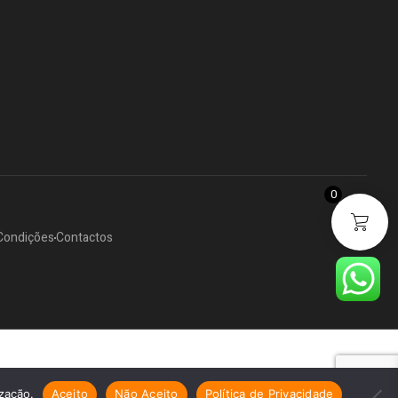
0
Condições
Contactos
ização.
Aceito
Não Aceito
Política de Privacidade