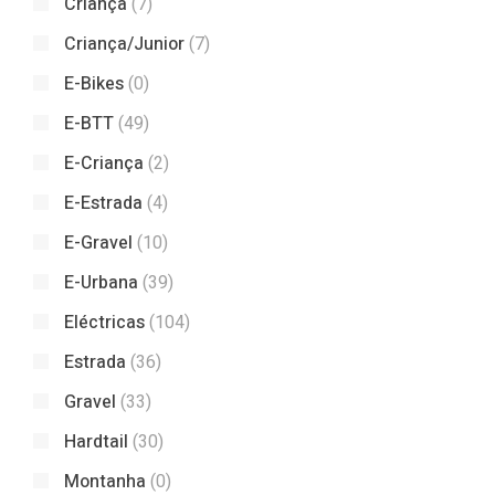
Criança
(7)
Criança/Junior
(7)
E-Bikes
(0)
E-BTT
(49)
E-Criança
(2)
E-Estrada
(4)
E-Gravel
(10)
E-Urbana
(39)
Eléctricas
(104)
Estrada
(36)
Gravel
(33)
Hardtail
(30)
Montanha
(0)