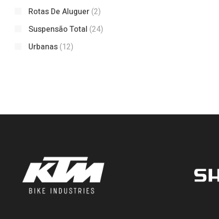
Rotas De Aluguer
(2)
Suspensão Total
(24)
Urbanas
(12)