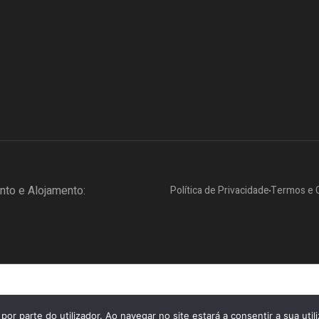
to e Alojamento:
Política de Privacidade
Termos e 
por parte do utilizador. Ao navegar no site estará a consentir a sua util