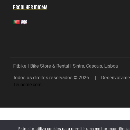
ESCOLHER IDIOMA
Fitbike | Bike Store & Rental | Sintra, Cascais, Lisboa
Todos os direitos reservados © 2026 | Desenvolvimen
Teunome.com
Este site utiliza cookies para permitir uma melhor experiência 