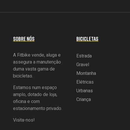
SOBRE NÓS
BICICLETAS
A Fitbike vende, aluga e
Estrada
assegura a manutenção
Gravel
duma vasta gama de
Montanha
bicicletas.
Elétricas
Estamos num espaço
Urbanas
amplo, dotado de loja,
Criança
oficina e com
estacionamento privado.
Visita-nos!