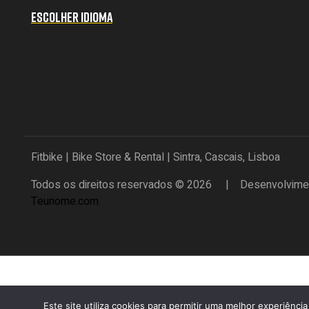
ESCOLHER IDIOMA
Fitbike | Bike Store & Rental | Sintra, Cascais, Lisboa
Todos os direitos reservados © 2026 | Desenvolvimen
Teunome.com
Este site utiliza cookies para permitir uma melhor experiência 