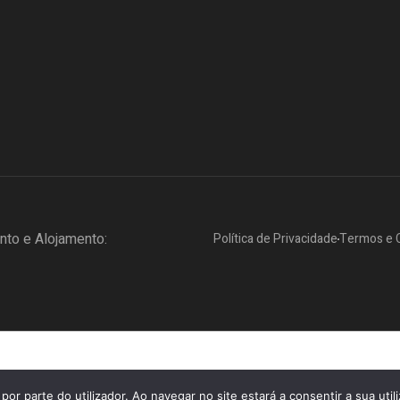
to e Alojamento:
Política de Privacidade
Termos e 
por parte do utilizador. Ao navegar no site estará a consentir a sua util