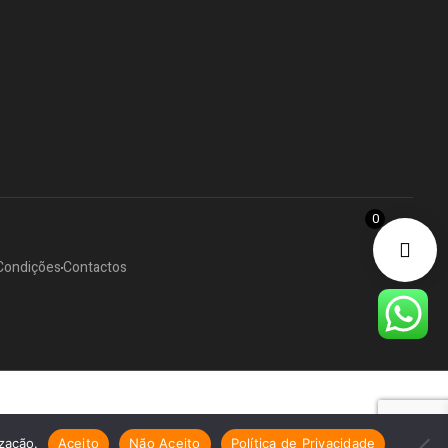
0
Condições
Contactos
ização.
Aceito
Não Aceito
Política de Privacidade