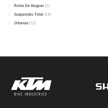
Rotas De Aluguer
(2)
Suspensão Total
(24)
Urbanas
(12)