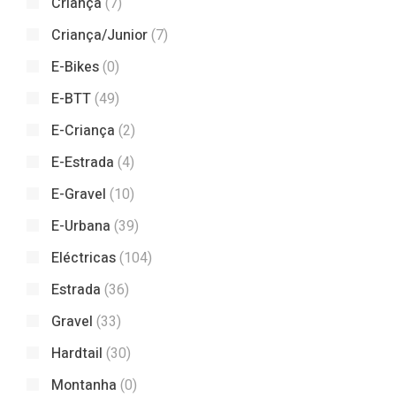
Criança
(7)
Criança/Junior
(7)
E-Bikes
(0)
E-BTT
(49)
E-Criança
(2)
E-Estrada
(4)
E-Gravel
(10)
E-Urbana
(39)
Eléctricas
(104)
Estrada
(36)
Gravel
(33)
Hardtail
(30)
Montanha
(0)