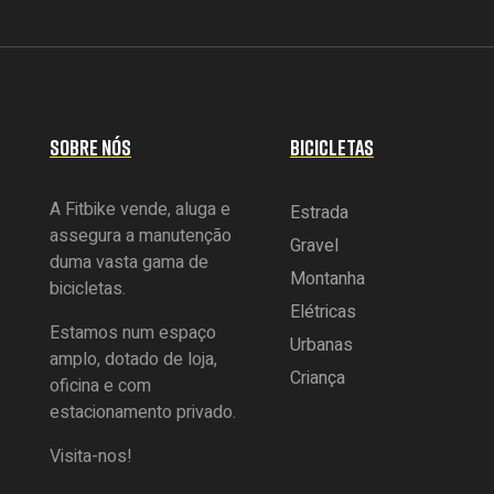
SOBRE NÓS
BICICLETAS
A Fitbike vende, aluga e
Estrada
assegura a manutenção
Gravel
duma vasta gama de
Montanha
bicicletas.
Elétricas
Estamos num espaço
Urbanas
amplo, dotado de loja,
Criança
oficina e com
estacionamento privado.
Visita-nos!