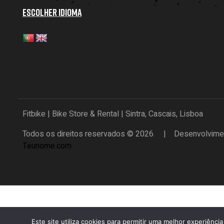
ESCOLHER IDIOMA
Fitbike | Bike Store & Rental | Sintra, Cascais, Lisboa
Todos os direitos reservados © 2026 | Desenvolvimen
Teunome.com
Este site utiliza cookies para permitir uma melhor experiência 