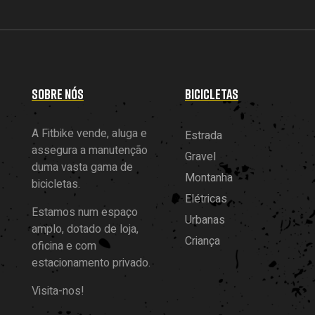
SOBRE NÓS
BICICLETAS
A Fitbike vende, aluga e
Estrada
assegura a manutenção
Gravel
duma vasta gama de
Montanha
bicicletas.
Elétricas
Estamos num espaço
Urbanas
amplo, dotado de loja,
Criança
oficina e com
estacionamento privado.
Visita-nos!