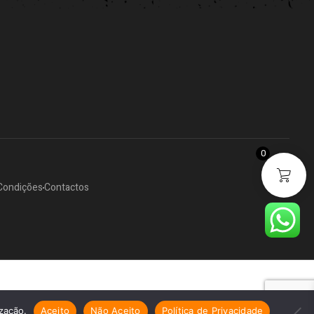
0
Condições
Contactos
ização.
Aceito
Não Aceito
Política de Privacidade