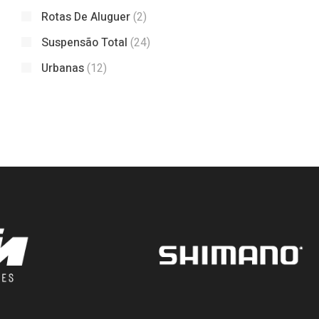
Rotas De Aluguer
(2)
Suspensão Total
(24)
Urbanas
(12)