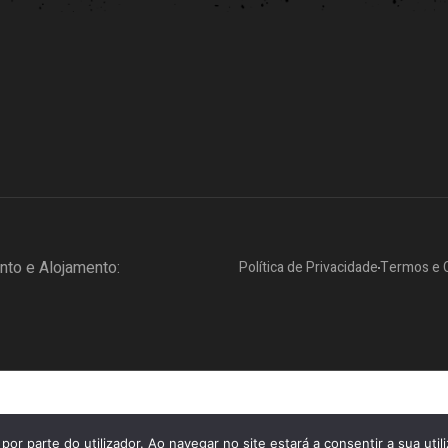
to e Alojamento:
Política de Privacidade
Termos e 
por parte do utilizador. Ao navegar no site estará a consentir a sua util