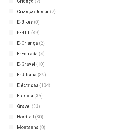
Criança
(7)
Criança/Junior
(7)
E-Bikes
(0)
E-BTT
(49)
E-Criança
(2)
E-Estrada
(4)
E-Gravel
(10)
E-Urbana
(39)
Eléctricas
(104)
Estrada
(36)
Gravel
(33)
Hardtail
(30)
Montanha
(0)